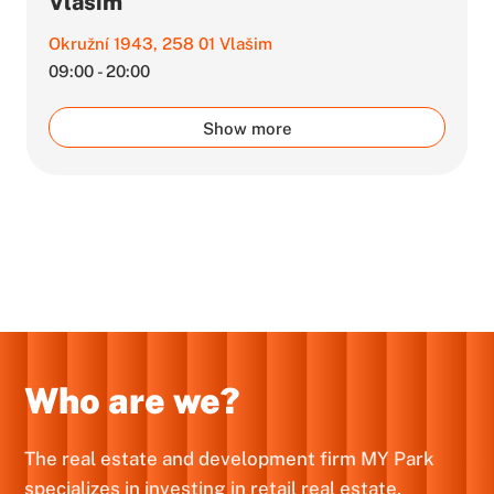
Vlašim
Okružní 1943, 258 01 Vlašim
09:00 - 20:00
Show more
Who are we?
The real estate and development firm MY Park
specializes in investing in retail real estate,