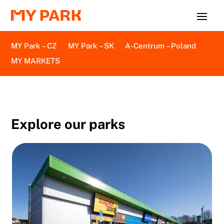
MY Park – CZ
MY Park – SK
A-Centrum – Poland
MY MARKETS
Explore our parks