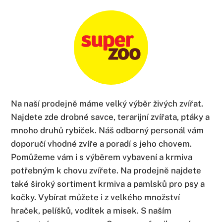
Na naší prodejně máme velký výběr živých zvířat.
Najdete zde drobné savce, terarijní zvířata, ptáky a
mnoho druhů rybiček. Náš odborný personál vám
doporučí vhodné zvíře a poradí s jeho chovem.
Pomůžeme vám i s výběrem vybavení a krmiva
potřebným k chovu zvířete. Na prodejně najdete
také široký sortiment krmiva a pamlsků pro psy a
kočky. Vybírat můžete i z velkého množství
hraček, pelíšků, vodítek a misek. S naším