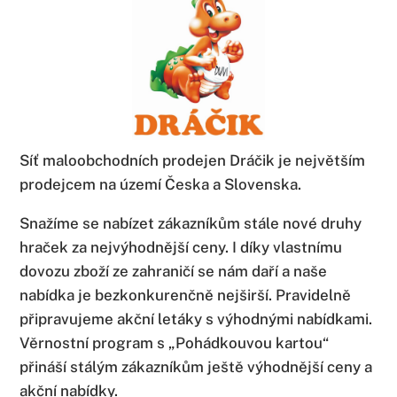
Síť maloobchodních prodejen Dráčik je největším
prodejcem na území Česka a Slovenska.
Snažíme se nabízet zákazníkům stále nové druhy
hraček za nejvýhodnější ceny. I díky vlastnímu
dovozu zboží ze zahraničí se nám daří a naše
nabídka je bezkonkurenčně nejširší. Pravidelně
připravujeme akční letáky s výhodnými nabídkami.
Věrnostní program s „Pohádkouvou kartou“
přináší stálým zákazníkům ještě výhodnější ceny a
akční nabídky.